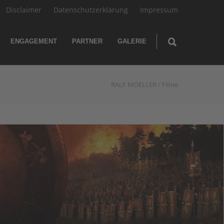
Disclaimer
Datenschutzerklärung
Impressum
ENGAGEMENT
PARTNER
GALERIE
RALF MOELLER
/
Filme