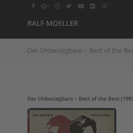
RALF MOELLER
Der Unbesiegbare – Best of the Be
Der Unbesiegbare – Best of the Best (199