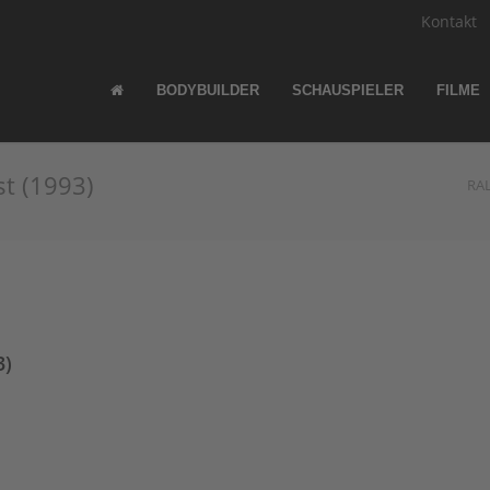
Kontakt
BODYBUILDER
SCHAUSPIELER
FILME
st (1993)
RA
3)