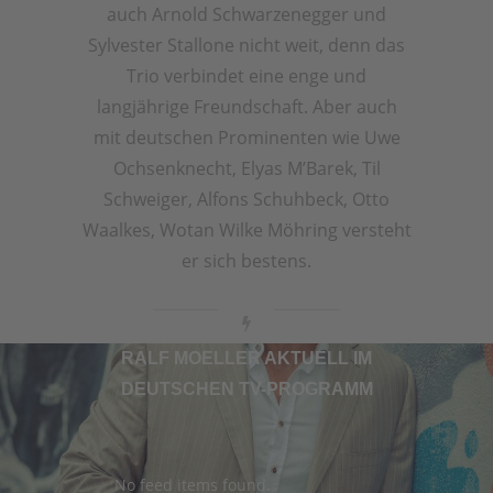
auch Arnold Schwarzenegger und
Sylvester Stallone nicht weit, denn das
Trio verbindet eine enge und
langjährige Freundschaft. Aber auch
mit deutschen Prominenten wie Uwe
Ochsenknecht, Elyas M’Barek, Til
Schweiger, Alfons Schuhbeck, Otto
Waalkes, Wotan Wilke Möhring versteht
er sich bestens.
RALF MOELLER AKTUELL IM
DEUTSCHEN TV-PROGRAMM
No feed items found.