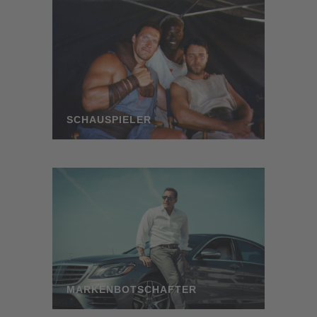
SCHAUSPIELER
MARKENBOTSCHAFTER