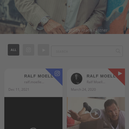
Foto by Frank Fastner
ALL
RALF MOELLER
RALF MOELLER
ralf.moeller
Ralf Moeller
Dec 11, 2021
March 24, 2020