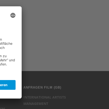
ANFRAGEN FILM (GB)
mbH
INTERNATIONAL ARTISTS
MANAGEMENT
rer