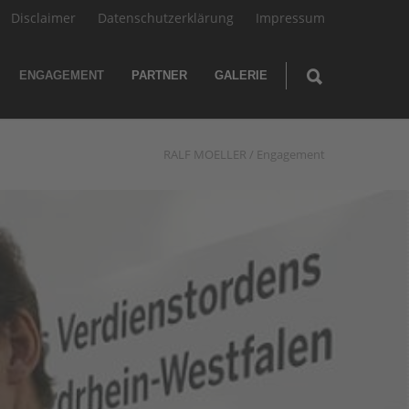
Disclaimer
Datenschutzerklärung
Impressum
ENGAGEMENT
PARTNER
GALERIE
RALF MOELLER
/
Engagement