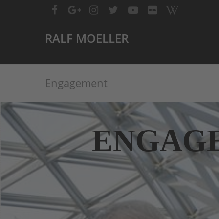
RALF MOELLER
Engagement
ENGAG