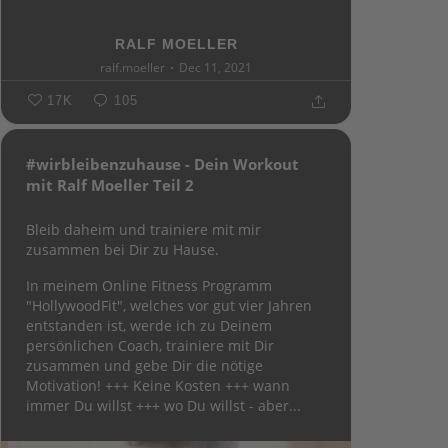
RALF MOELLER
ralf.moeller
Dec 11, 2021
17K
105
#wirbleibenzuhause - Dein Workout
mit Ralf Moeller Teil 2
Bleib daheim und trainiere mit mir
zusammen bei Dir zu Hause.
In meinem Online Fitness Programm
"HollywoodFit", welches vor gut vier Jahren
entstanden ist, werde ich zu Deinem
persönlichen Coach, trainiere mit Dir
zusammen und gebe Dir die nötige
Motivation!
+++ Keine Kosten +++ wann
immer Du willst +++ wo Du willst - aber...