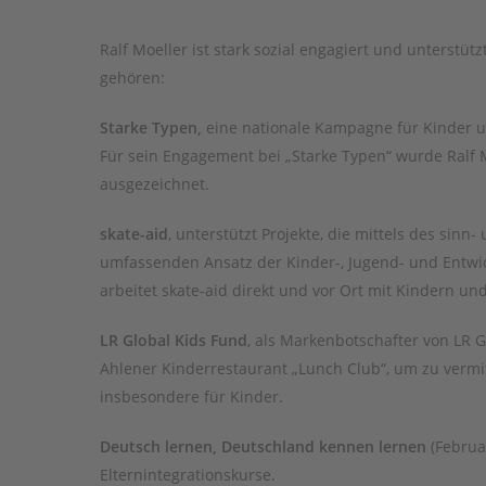
Ralf Moeller ist stark sozial engagiert und unterstü
gehören:
Starke Typen,
eine nationale Kampagne für Kinder u
Für sein Engagement bei „Starke Typen“ wurde Ralf
ausgezeichnet.
skate-aid
, unterstützt Projekte, die mittels des sinn
umfassenden Ansatz der Kinder-, Jugend- und Entwic
arbeitet skate-aid direkt und vor Ort mit Kindern un
LR Global Kids Fund
, als Markenbotschafter von LR 
Ahlener Kinderrestaurant „Lunch Club“, um zu vermit
insbesondere für Kinder.
Deutsch lernen, Deutschland kennen lernen
(Februa
Elternintegrationskurse.