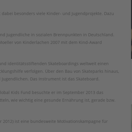
tzt dabei besonders viele Kinder- und Jugendprojekte. Dazu
nd Jugendliche in sozialen Brennpunkten in Deutschland.
 Moeller von Kinderlachen 2007 mit dem Kind-Award
- und identitätsstiftenden Skateboardings weltweit einen
klungshilfe verfolgen. Über den Bau von Skateparks hinaus,
d Jugendlichen. Das Instrument ist das Skateboard.
Global Kids Fund besuchte er im September 2013 das
teln, wie wichtig eine gesunde Ernährung ist, gerade bzw.
r 2012) ist eine bundesweite Motivationskampagne für