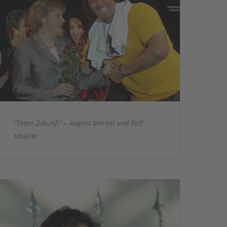
“Team Zukunft” – Angela Merkel und Ralf
Moeller