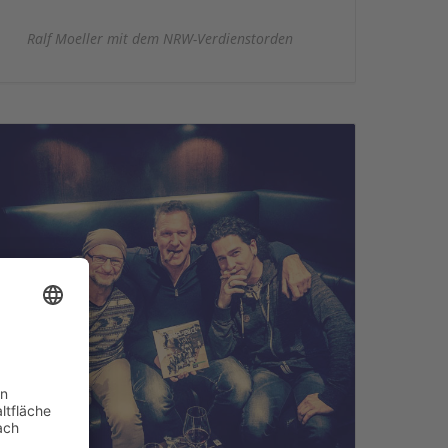
Ralf Moeller mit dem NRW-Verdienstorden