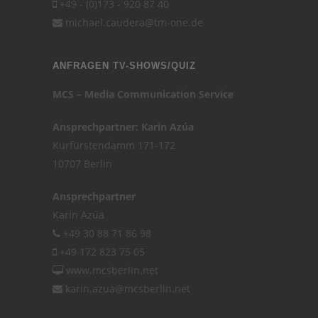
+49 - (0)173 - 920 87 40
michael.caudera@tm-one.de
ANFRAGEN TV-SHOWS/QUIZ
MCS – Media Communication Service
Ansprechpartner: Karin Azúa
Kurfürstendamm 171-172
10707 Berlin
Ansprechpartner
Karin Azúa
+49 30 88 71 86 98
+49 172 823 75 05
www.mcsberlin.net
karin.azua@mcsberlin.net