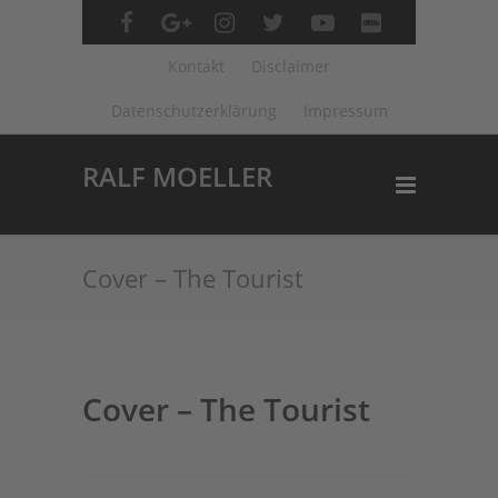
Kontakt
Disclaimer
Datenschutzerklärung
Impressum
RALF MOELLER
Cover – The Tourist
Cover – The Tourist