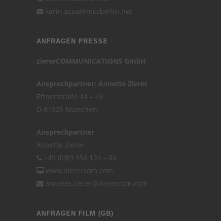
karin.azua@mcsberlin.net
ANFRAGEN PRESSE
ziererCOMMUNICATIONS GmbH
Ansprechpartner: Annette Zierer
Effnerstraße 44 – 46
D-81925 München
Ansprechpartner
Annette Zierer
+49 (0)89 356 124 – 88
www.zierercom.com
annette.zierer@zierercom.com
ANFRAGEN FILM (GB)