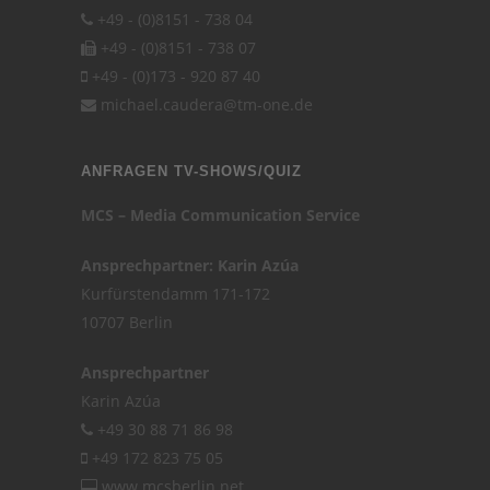
+49 - (0)8151 - 738 04
+49 - (0)8151 - 738 07
+49 - (0)173 - 920 87 40
michael.caudera@tm-one.de
ANFRAGEN TV-SHOWS/QUIZ
MCS – Media Communication Service
Ansprechpartner: Karin Azúa
Kurfürstendamm 171-172
10707 Berlin
Ansprechpartner
Karin Azúa
+49 30 88 71 86 98
+49 172 823 75 05
www.mcsberlin.net