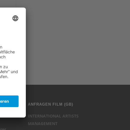
ANFRAGEN FILM (GB)
mbH
INTERNATIONAL ARTISTS
MANAGEMENT
rer