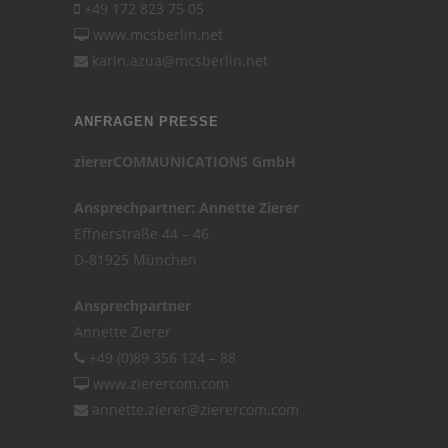
+49 172 823 75 05
www.mcsberlin.net
karin.azua@mcsberlin.net
ANFRAGEN PRESSE
ziererCOMMUNICATIONS GmbH
Ansprechpartner: Annette Zierer
Effnerstraße 44 – 46
D-81925 München
Ansprechpartner
Annette Zierer
+49 (0)89 356 124 – 88
www.zierercom.com
annette.zierer@zierercom.com