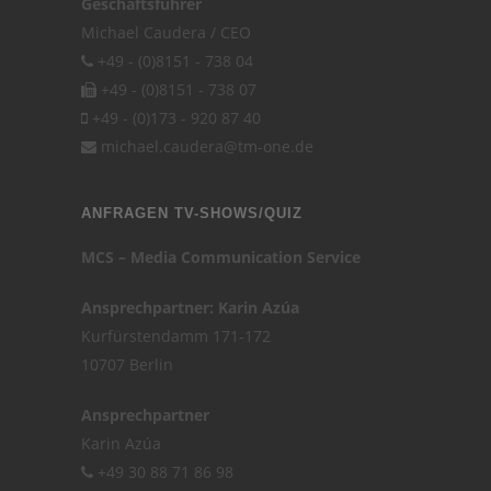
Geschäftsführer
Michael Caudera / CEO
+49 - (0)8151 - 738 04
+49 - (0)8151 - 738 07
+49 - (0)173 - 920 87 40
michael.caudera@tm-one.de
ANFRAGEN TV-SHOWS/QUIZ
MCS – Media Communication Service
Ansprechpartner: Karin Azúa
Kurfürstendamm 171-172
10707 Berlin
Ansprechpartner
Karin Azúa
+49 30 88 71 86 98