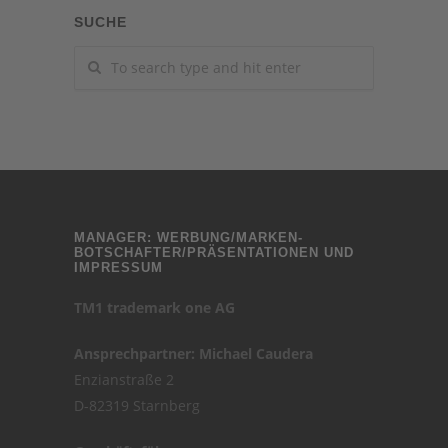
SUCHE
MANAGER: WERBUNG/MARKEN-
BOTSCHAFTER/PRÄSENTATIONEN UND
IMPRESSUM
TM1 trademark one AG
Ansprechpartner: Michael Caudera
Enzianstraße 2
D-82319 Starnberg