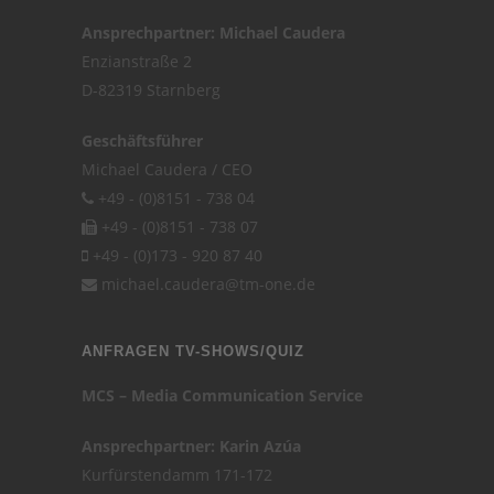
Ansprechpartner: Michael Caudera
Enzianstraße 2
D-82319 Starnberg
Geschäftsführer
Michael Caudera / CEO
+49 - (0)8151 - 738 04
+49 - (0)8151 - 738 07
+49 - (0)173 - 920 87 40
michael.caudera@tm-one.de
ANFRAGEN TV-SHOWS/QUIZ
MCS – Media Communication Service
Ansprechpartner: Karin Azúa
Kurfürstendamm 171-172