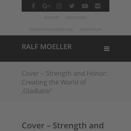
Kontakt
Disclaimer
Datenschutzerklärung
Impressum
RALF MOELLER
Cover – Strength and Honor:
Creating the World of
‚Gladiator‘
Cover – Strength and