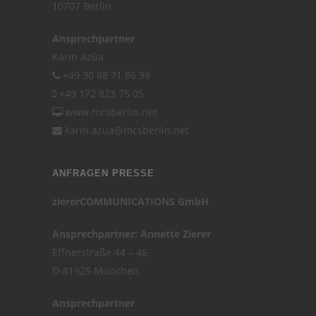
10707 Berlin
Ansprechpartner
Karin Azúa
+49 30 88 71 86 98
+49 172 823 75 05
www.mcsberlin.net
karin.azua@mcsberlin.net
ANFRAGEN PRESSE
ziererCOMMUNICATIONS GmbH
Ansprechpartner: Annette Zierer
Effnerstraße 44 – 46
D-81925 München
Ansprechpartner