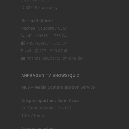
D-82319 Starnberg
Geschäftsführer
Michael Caudera / CEO
+49 - (0)8151 - 738 04
+49 - (0)8151 - 738 07
+49 - (0)173 - 920 87 40
michael.caudera@tm-one.de
ANFRAGEN TV-SHOWS/QUIZ
MCS – Media Communication Service
Ansprechpartner: Karin Azúa
Kurfürstendamm 171-172
10707 Berlin
Ansprechpartner