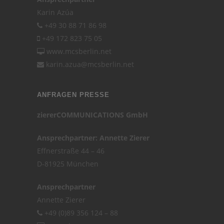
Karin Azúa
+49 30 88 71 86 98
+49 172 823 75 05
www.mcsberlin.net
karin.azua@mcsberlin.net
ANFRAGEN PRESSE
ziererCOMMUNICATIONS GmbH
Ansprechpartner: Annette Zierer
Effnerstraße 44 – 46
D-81925 München
Ansprechpartner
Annette Zierer
+49 (0)89 356 124 – 88