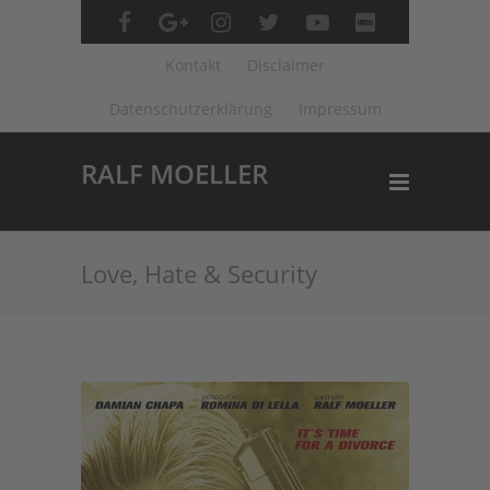
Kontakt
Disclaimer
Datenschutzerklärung
Impressum
RALF MOELLER
Love, Hate & Security