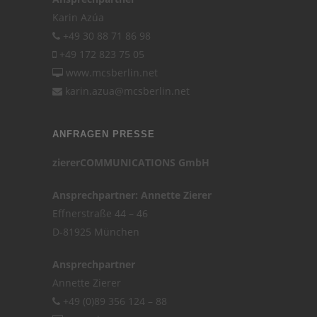
Karin Azúa
+49 30 88 71 86 98
+49 172 823 75 05
www.mcsberlin.net
karin.azua@mcsberlin.net
ANFRAGEN PRESSE
ziererCOMMUNICATIONS GmbH
Ansprechpartner: Annette Zierer
Effnerstraße 44 – 46
D-81925 München
Ansprechpartner
Annette Zierer
+49 (0)89 356 124 – 88