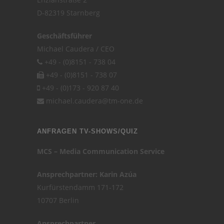
D-82319 Starnberg
Geschäftsführer
Michael Caudera / CEO
+49 - (0)8151 - 738 04
+49 - (0)8151 - 738 07
+49 - (0)173 - 920 87 40
michael.caudera@tm-one.de
ANFRAGEN TV-SHOWS/QUIZ
MCS – Media Communication Service
Ansprechpartner: Karin Azúa
Kurfürstendamm 171-172
10707 Berlin
Ansprechpartner