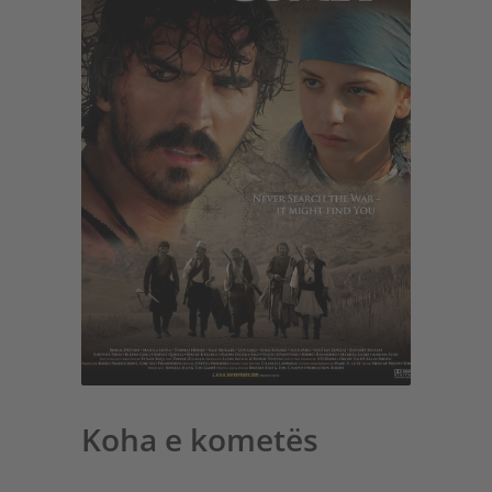
Koha e kometës