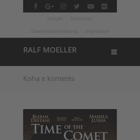
Kontakt
Disclaimer
Datenschutzerklärung
Impressum
RALF MOELLER
Koha e kometës