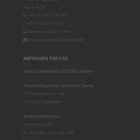
Karin Azúa
+49 30 88 71 86 98
+49 172 823 75 05
www.mcsberlin.net
karin.azua@mcsberlin.net
ANFRAGEN PRESSE
ziererCOMMUNICATIONS GmbH
Ansprechpartner: Annette Zierer
Effnerstraße 44 – 46
D-81925 München
Ansprechpartner
Annette Zierer
+49 (0)89 356 124 – 88