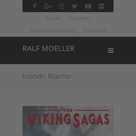
Kontakt
Disclaimer
Datenschutzerklärung
Impressum
RALF MOELLER
Islandic Warrior