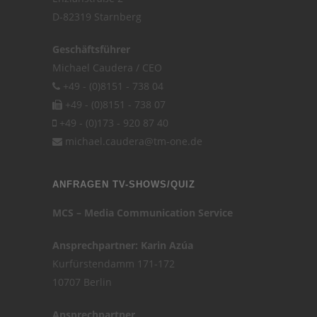
D-82319 Starnberg
Geschäftsführer
Michael Caudera / CEO
+49 - (0)8151 - 738 04
+49 - (0)8151 - 738 07
+49 - (0)173 - 920 87 40
michael.caudera@tm-one.de
ANFRAGEN TV-SHOWS/QUIZ
MCS – Media Communication Service
Ansprechpartner: Karin Azúa
Kurfürstendamm 171-172
10707 Berlin
Ansprechpartner