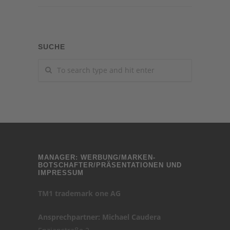
SUCHE
MANAGER: WERBUNG/MARKEN-
BOTSCHAFTER/PRÄSENTATIONEN UND
IMPRESSUM
TM1 trademark one AG
Ansprechpartner: Michael Caudera