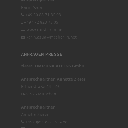
Karin Azúa
+49 30 88 71 86 98
+49 172 823 75 05
www.mcsberlin.net
karin.azua@mcsberlin.net
ANFRAGEN PRESSE
ziererCOMMUNICATIONS GmbH
Ansprechpartner: Annette Zierer
Effnerstraße 44 – 46
D-81925 München
Ansprechpartner
Annette Zierer
+49 (0)89 356 124 – 88