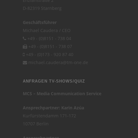
Enzianstraße 2
D-82319 Starnberg
Geschäftsführer
Michael Caudera / CEO
+49 - (0)8151 - 738 04
+49 - (0)8151 - 738 07
+49 - (0)173 - 920 87 40
michael.caudera@tm-one.de
ANFRAGEN TV-SHOWS/QUIZ
MCS – Media Communication Service
Ansprechpartner: Karin Azúa
Kurfürstendamm 171-172
10707 Berlin
Ansprechpartner