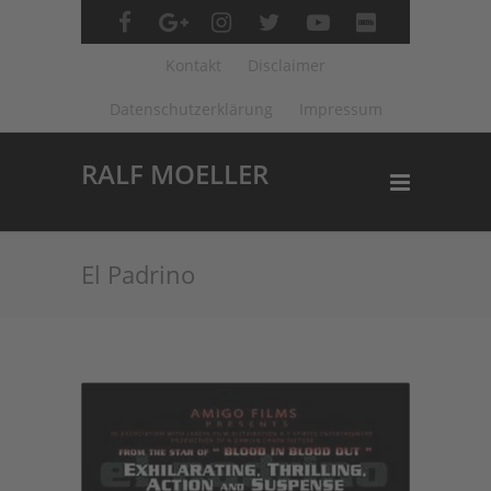
Kontakt
Disclaimer
Datenschutzerklärung
Impressum
RALF MOELLER
El Padrino