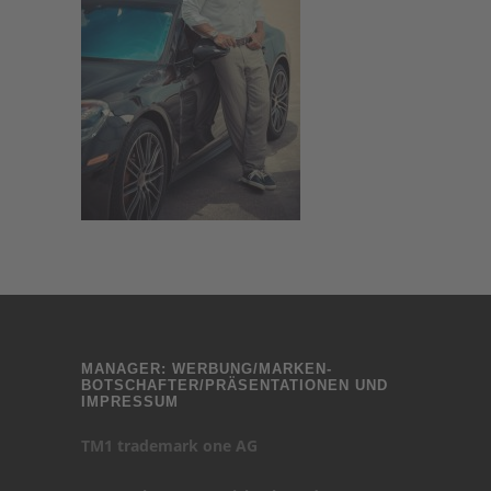
MANAGER: WERBUNG/MARKEN-
BOTSCHAFTER/PRÄSENTATIONEN UND
IMPRESSUM
TM1 trademark one AG