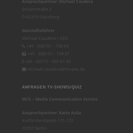
Ansprechpartner: Michael Caudera
Enzianstraße 2
D-82319 Starnberg
Geschäftsführer
Michael Caudera / CEO
+49 - (0)8151 - 738 04
+49 - (0)8151 - 738 07
+49 - (0)173 - 920 87 40
michael.caudera@tm-one.de
ANFRAGEN TV-SHOWS/QUIZ
MCS – Media Communication Service
Ansprechpartner: Karin Azúa
Kurfürstendamm 171-172
10707 Berlin