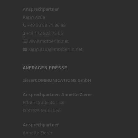
Ansprechpartner
Karin Azúa
+49 30 88 71 86 98
+49 172 823 75 05
www.mcsberlin.net
karin.azua@mcsberlin.net
ANFRAGEN PRESSE
ziererCOMMUNICATIONS GmbH
Ansprechpartner: Annette Zierer
Effnerstraße 44 – 46
D-81925 München
Ansprechpartner
Annette Zierer