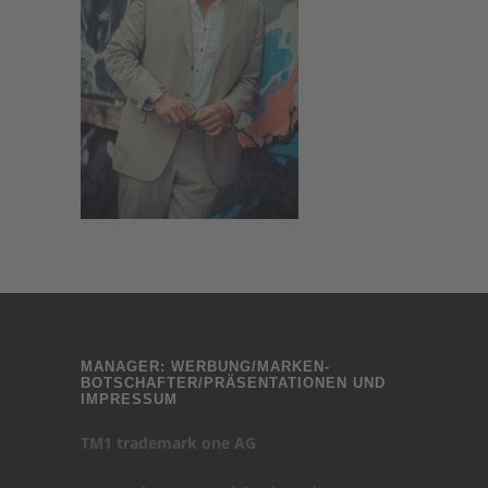
MANAGER: WERBUNG/MARKEN-
BOTSCHAFTER/PRÄSENTATIONEN UND
IMPRESSUM
TM1 trademark one AG