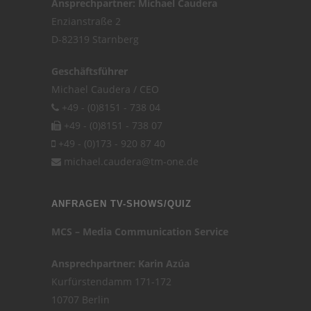
Ansprechpartner: Michael Caudera
Enzianstraße 2
D-82319 Starnberg
Geschäftsführer
Michael Caudera / CEO
+49 - (0)8151 - 738 04
+49 - (0)8151 - 738 07
+49 - (0)173 - 920 87 40
michael.caudera@tm-one.de
ANFRAGEN TV-SHOWS/QUIZ
MCS – Media Communication Service
Ansprechpartner: Karin Azúa
Kurfürstendamm 171-172
10707 Berlin