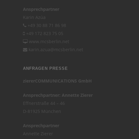
Ansprechpartner
Karin Azúa
+49 30 88 71 86 98
+49 172 823 75 05
www.mcsberlin.net
karin.azua@mcsberlin.net
ANFRAGEN PRESSE
ziererCOMMUNICATIONS GmbH
Ansprechpartner: Annette Zierer
Effnerstraße 44 – 46
D-81925 München
Ansprechpartner
Annette Zierer