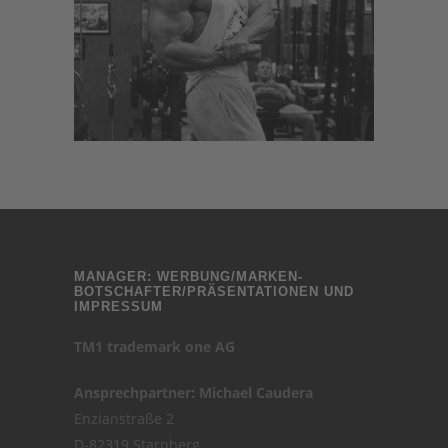
MANAGER: WERBUNG/MARKEN-
BOTSCHAFTER/PRÄSENTATIONEN UND
IMPRESSUM
TM1 trademark one AG
Ansprechpartner: Michael Caudera
Enzianstraße 2
D-82319 Starnberg