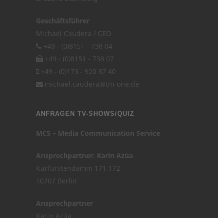
Geschäftsführer
Michael Caudera / CEO
+49 - (0)8151 - 738 04
+49 - (0)8151 - 738 07
+49 - (0)173 - 920 87 40
michael.caudera@tm-one.de
ANFRAGEN TV-SHOWS/QUIZ
MCS – Media Communication Service
Ansprechpartner: Karin Azúa
Kurfürstendamm 171-172
10707 Berlin
Ansprechpartner
Karin Azúa