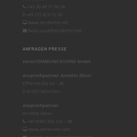
+49 30 88 71 86 98
+49 172 823 75 05
www.mcsberlin.net
karin.azua@mcsberlin.net
ANFRAGEN PRESSE
ziererCOMMUNICATIONS GmbH
Ansprechpartner: Annette Zierer
Effnerstraße 44 – 46
D-81925 München
Ansprechpartner
Annette Zierer
+49 (0)89 356 124 – 88
www.zierercom.com