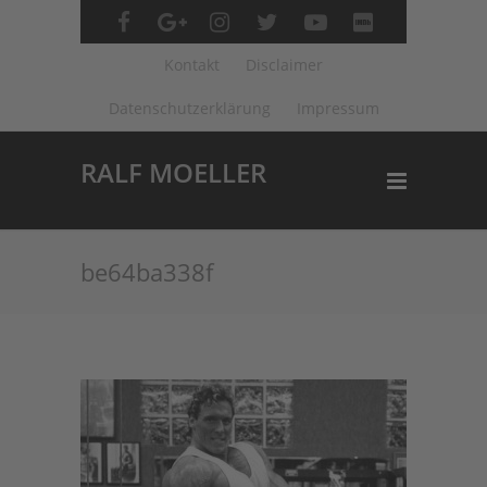
Kontakt
Disclaimer
Datenschutzerklärung
Impressum
RALF MOELLER
be64ba338f