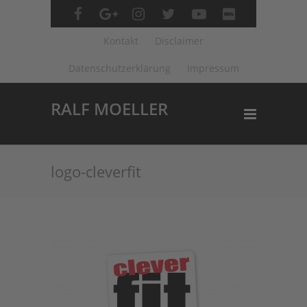
Kontakt
Disclaimer
Datenschutzerklärung
Impressum
RALF MOELLER
logo-cleverfit