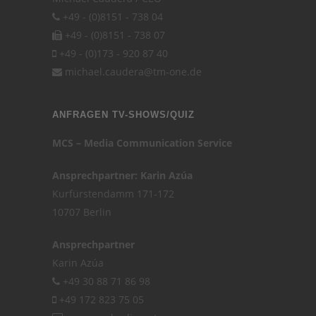
+49 - (0)8151 - 738 04
+49 - (0)8151 - 738 07
+49 - (0)173 - 920 87 40
michael.caudera@tm-one.de
ANFRAGEN TV-SHOWS/QUIZ
MCS – Media Communication Service
Ansprechpartner: Karin Azúa
Kurfürstendamm 171-172
10707 Berlin
Ansprechpartner
Karin Azúa
+49 30 88 71 86 98
+49 172 823 75 05