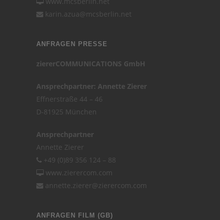
www.mcsberlin.net
karin.azua@mcsberlin.net
ANFRAGEN PRESSE
ziererCOMMUNICATIONS GmbH
Ansprechpartner: Annette Zierer
Effnerstraße 44 – 46
D-81925 München
Ansprechpartner
Annette Zierer
+49 (0)89 356 124 – 88
www.zierercom.com
annette.zierer@zierercom.com
ANFRAGEN FILM (GB)