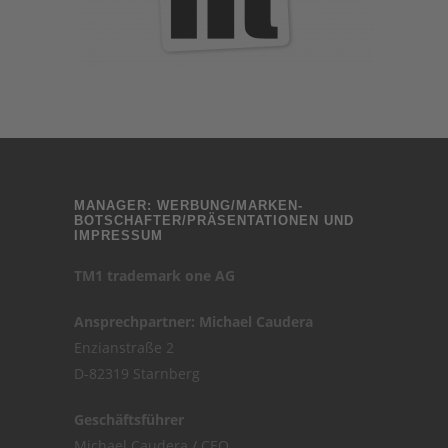
MANAGER: WERBUNG/MARKEN-
BOTSCHAFTER/PRÄSENTATIONEN UND
IMPRESSUM
TM1 trademark one AG
Ansprechpartner: Michael Caudera
Enzianstraße 2
D-82319 Starnberg
Geschäftsführer
Michael Caudera / CEO